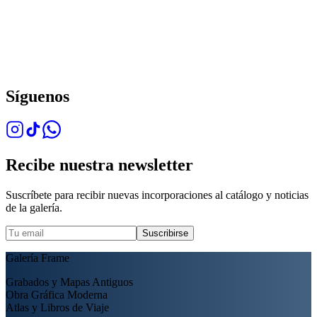
Síguenos
Recibe nuestra newsletter
Suscríbete para recibir nuevas incorporaciones al catálogo y noticias
de la galería.
Suscribirse
Galería Frame
Grabados y Mapas Antiguos
Obra Gráfica Moderna
Atlas y Libros de Viaje