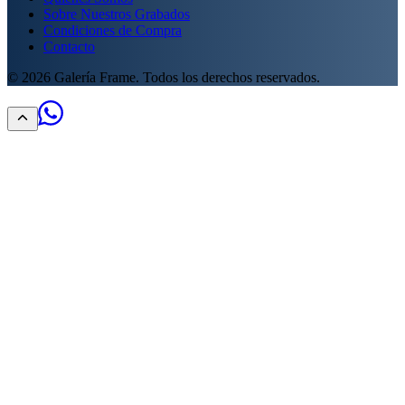
Sobre Nuestros Grabados
Condiciones de Compra
Contacto
©
2026
Galería Frame. Todos los derechos reservados.