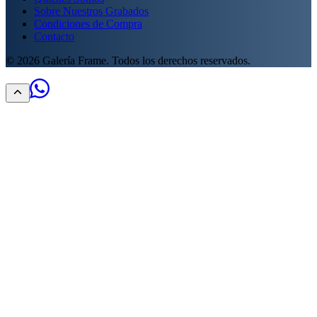
Sobre Nuestros Grabados
Condiciones de Compra
Contacto
©
2026
Galería Frame. Todos los derechos reservados.