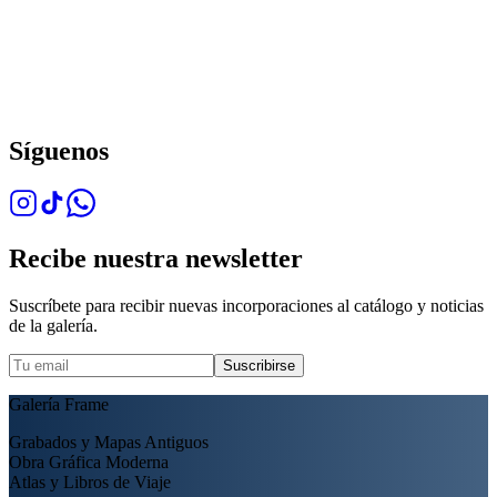
Síguenos
Recibe nuestra newsletter
Suscríbete para recibir nuevas incorporaciones al catálogo y noticias
de la galería.
Suscribirse
Galería Frame
Grabados y Mapas Antiguos
Obra Gráfica Moderna
Atlas y Libros de Viaje