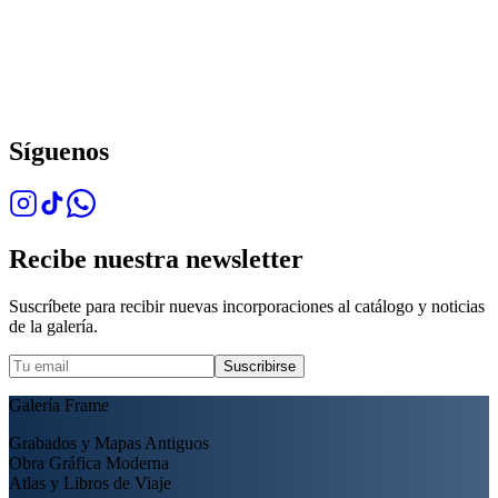
Síguenos
Recibe nuestra newsletter
Suscríbete para recibir nuevas incorporaciones al catálogo y noticias
de la galería.
Suscribirse
Galería Frame
Grabados y Mapas Antiguos
Obra Gráfica Moderna
Atlas y Libros de Viaje