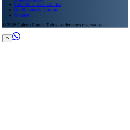
Sobre Nuestros Grabados
Condiciones de Compra
Contacto
©
2026
Galería Frame. Todos los derechos reservados.