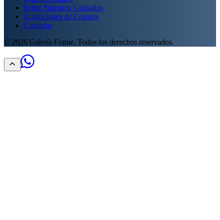
Sobre Nuestros Grabados
Condiciones de Compra
Contacto
©
2026
Galería Frame. Todos los derechos reservados.