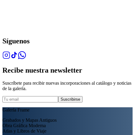
Síguenos
Recibe nuestra newsletter
Suscríbete para recibir nuevas incorporaciones al catálogo y noticias
de la galería.
Suscribirse
Galería Frame
Grabados y Mapas Antiguos
Obra Gráfica Moderna
Atlas y Libros de Viaje