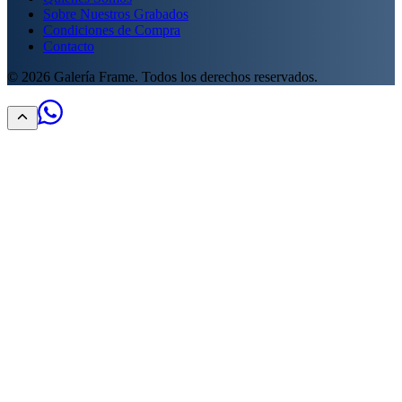
Sobre Nuestros Grabados
Condiciones de Compra
Contacto
©
2026
Galería Frame. Todos los derechos reservados.