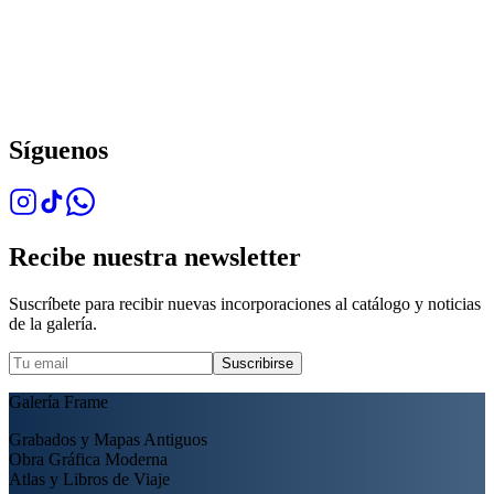
Síguenos
Recibe nuestra newsletter
Suscríbete para recibir nuevas incorporaciones al catálogo y noticias
de la galería.
Suscribirse
Galería Frame
Grabados y Mapas Antiguos
Obra Gráfica Moderna
Atlas y Libros de Viaje