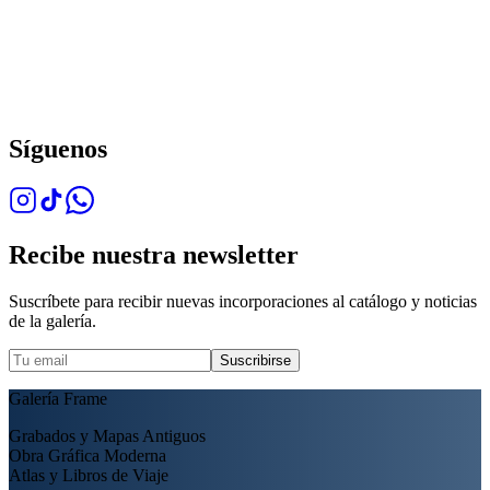
Síguenos
Recibe nuestra newsletter
Suscríbete para recibir nuevas incorporaciones al catálogo y noticias
de la galería.
Suscribirse
Galería Frame
Grabados y Mapas Antiguos
Obra Gráfica Moderna
Atlas y Libros de Viaje