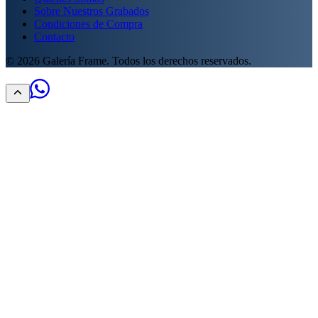
Sobre Nuestros Grabados
Condiciones de Compra
Contacto
©
2026
Galería Frame. Todos los derechos reservados.