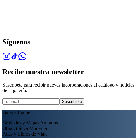
Síguenos
Recibe nuestra newsletter
Suscríbete para recibir nuevas incorporaciones al catálogo y noticias
de la galería.
Suscribirse
Galería Frame
Grabados y Mapas Antiguos
Obra Gráfica Moderna
Atlas y Libros de Viaje