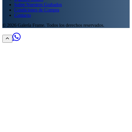
Sobre Nuestros Grabados
Condiciones de Compra
Contacto
©
2026
Galería Frame. Todos los derechos reservados.