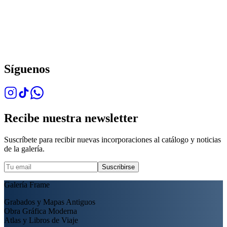
Síguenos
Recibe nuestra newsletter
Suscríbete para recibir nuevas incorporaciones al catálogo y noticias
de la galería.
Suscribirse
Galería Frame
Grabados y Mapas Antiguos
Obra Gráfica Moderna
Atlas y Libros de Viaje