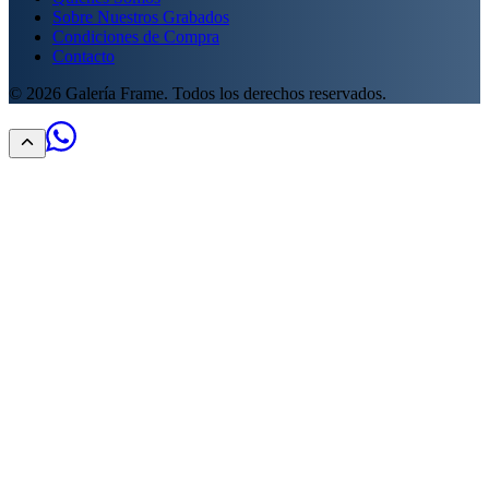
Sobre Nuestros Grabados
Condiciones de Compra
Contacto
©
2026
Galería Frame. Todos los derechos reservados.