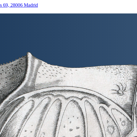
as 69, 28006 Madrid