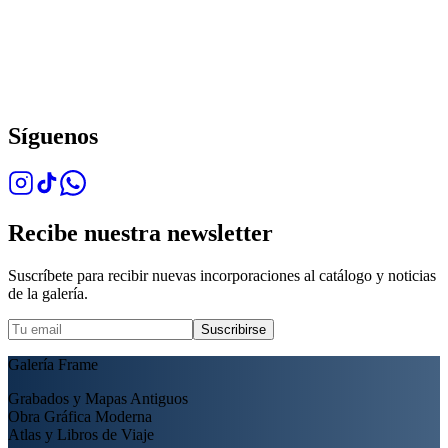
Síguenos
Recibe nuestra newsletter
Suscríbete para recibir nuevas incorporaciones al catálogo y noticias
de la galería.
Suscribirse
Galería Frame
Grabados y Mapas Antiguos
Obra Gráfica Moderna
Atlas y Libros de Viaje