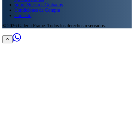
Sobre Nuestros Grabados
Condiciones de Compra
Contacto
©
2026
Galería Frame. Todos los derechos reservados.