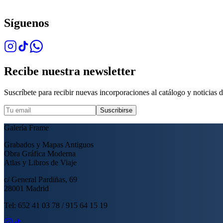
Síguenos
Recibe nuestra newsletter
Suscríbete para recibir nuevas incorporaciones al catálogo y noticias de
Suscribirse
Galería Frame
Grabados y Mapas Antiguos
Obra Gráfica Moderna
Atlas y Libros de Viaje
c/ General Pardiñas, 69
28001 Madrid
Tel: 652 41 03 78 / 915 64 15 19