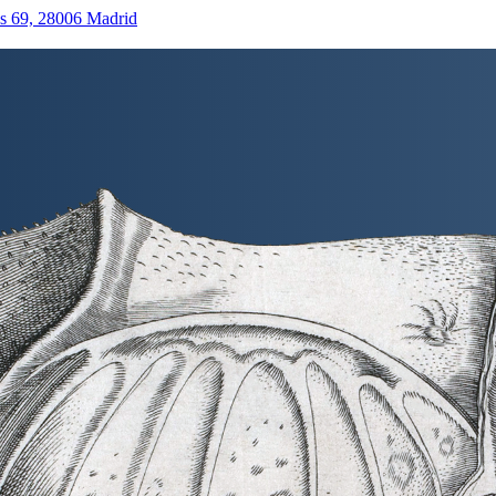
as 69, 28006 Madrid