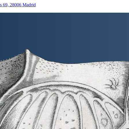
as 69, 28006 Madrid