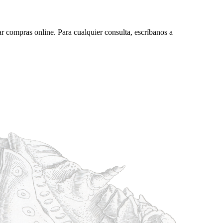
ar compras online. Para cualquier consulta, escríbanos a