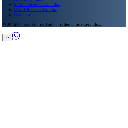
Sobre Nuestros Grabados
Condiciones de Compra
Contacto
©
2026
Galería Frame. Todos los derechos reservados.