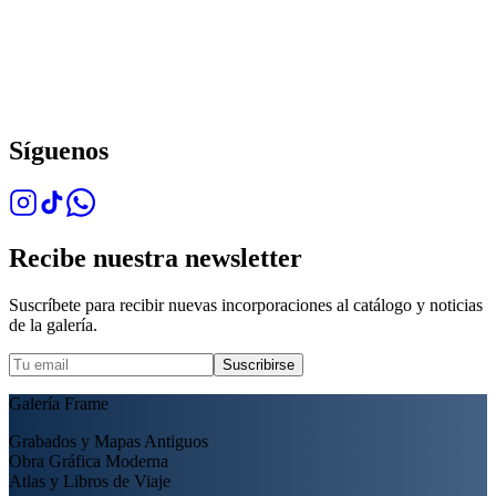
Síguenos
Recibe nuestra newsletter
Suscríbete para recibir nuevas incorporaciones al catálogo y noticias
de la galería.
Suscribirse
Galería Frame
Grabados y Mapas Antiguos
Obra Gráfica Moderna
Atlas y Libros de Viaje