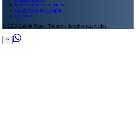
Sobre Nuestros Grabados
Condiciones de Compra
Contacto
©
2026
Galería Frame. Todos los derechos reservados.