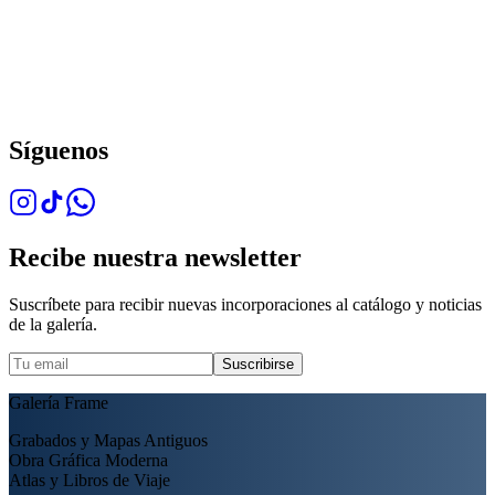
Síguenos
Recibe nuestra newsletter
Suscríbete para recibir nuevas incorporaciones al catálogo y noticias
de la galería.
Suscribirse
Galería Frame
Grabados y Mapas Antiguos
Obra Gráfica Moderna
Atlas y Libros de Viaje