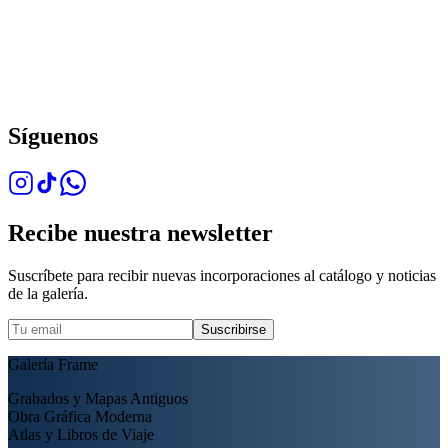
Síguenos
Recibe nuestra newsletter
Suscríbete para recibir nuevas incorporaciones al catálogo y noticias
de la galería.
Suscribirse
Galería Frame
Grabados y Mapas Antiguos
Obra Gráfica Moderna
Atlas y Libros de Viaje