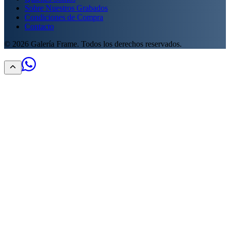
Sobre Nuestros Grabados
Condiciones de Compra
Contacto
©
2026
Galería Frame. Todos los derechos reservados.