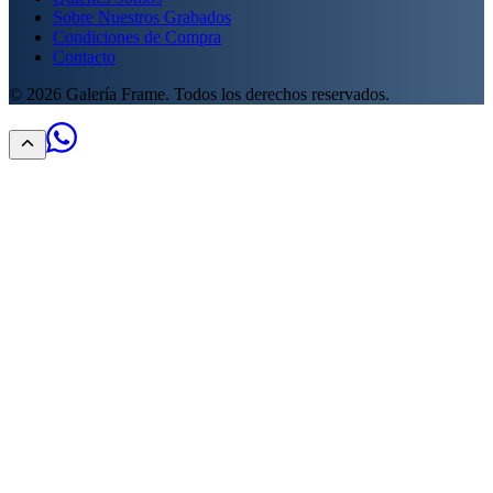
Sobre Nuestros Grabados
Condiciones de Compra
Contacto
©
2026
Galería Frame. Todos los derechos reservados.