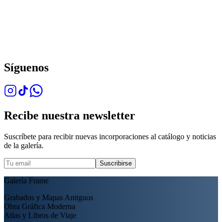
Síguenos
Recibe nuestra newsletter
Suscríbete para recibir nuevas incorporaciones al catálogo y noticias
de la galería.
Suscribirse
Galería Frame
Grabados y Mapas Antiguos
Obra Gráfica Moderna
Atlas y Libros de Viaje