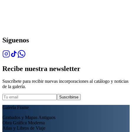
Síguenos
Recibe nuestra newsletter
Suscríbete para recibir nuevas incorporaciones al catálogo y noticias
de la galería.
Suscribirse
Galería Frame
Grabados y Mapas Antiguos
Obra Gráfica Moderna
Atlas y Libros de Viaje