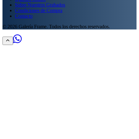
Sobre Nuestros Grabados
Condiciones de Compra
Contacto
©
2026
Galería Frame. Todos los derechos reservados.