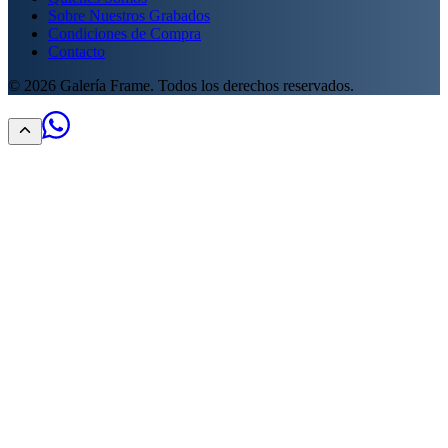
Sobre Nuestros Grabados
Condiciones de Compra
Contacto
©
2026
Galería Frame. Todos los derechos reservados.