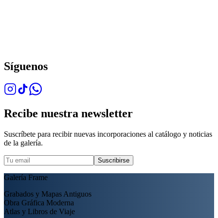
Síguenos
Recibe nuestra newsletter
Suscríbete para recibir nuevas incorporaciones al catálogo y noticias
de la galería.
Suscribirse
Galería Frame
Grabados y Mapas Antiguos
Obra Gráfica Moderna
Atlas y Libros de Viaje