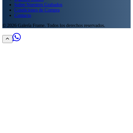
Sobre Nuestros Grabados
Condiciones de Compra
Contacto
©
2026
Galería Frame. Todos los derechos reservados.