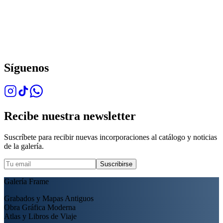
Síguenos
Recibe nuestra newsletter
Suscríbete para recibir nuevas incorporaciones al catálogo y noticias
de la galería.
Suscribirse
Galería Frame
Grabados y Mapas Antiguos
Obra Gráfica Moderna
Atlas y Libros de Viaje