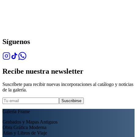
Síguenos
Recibe nuestra newsletter
Suscríbete para recibir nuevas incorporaciones al catálogo y noticias
de la galería.
Suscribirse
Galería Frame
Grabados y Mapas Antiguos
Obra Gráfica Moderna
Atlas y Libros de Viaje