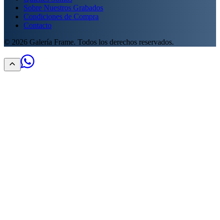
Sobre Nuestros Grabados
Condiciones de Compra
Contacto
©
2026
Galería Frame. Todos los derechos reservados.