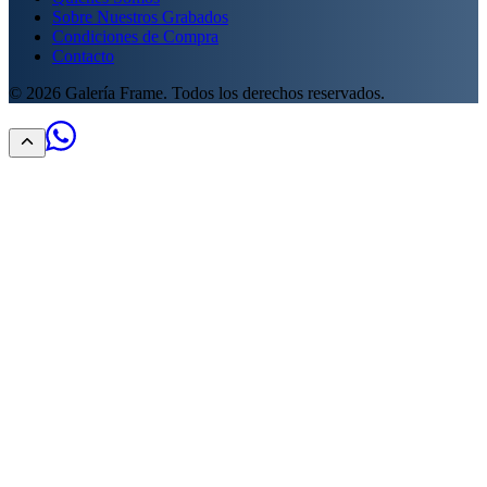
Sobre Nuestros Grabados
Condiciones de Compra
Contacto
©
2026
Galería Frame. Todos los derechos reservados.