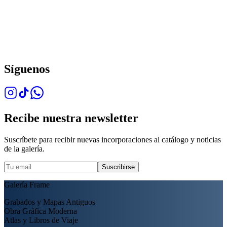
Síguenos
Recibe nuestra newsletter
Suscríbete para recibir nuevas incorporaciones al catálogo y noticias
de la galería.
Suscribirse
Galería Frame
Grabados y Mapas Antiguos
Obra Gráfica Moderna
Atlas y Libros de Viaje