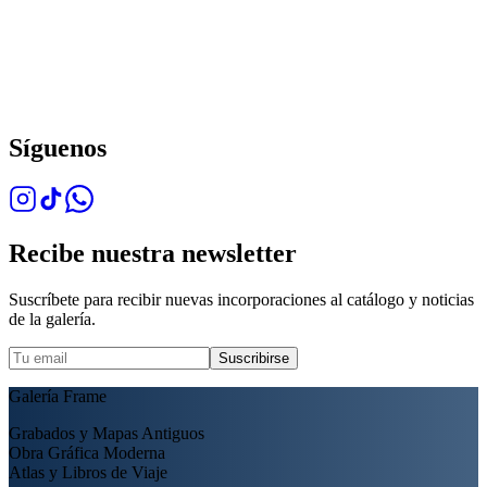
Síguenos
Recibe nuestra newsletter
Suscríbete para recibir nuevas incorporaciones al catálogo y noticias
de la galería.
Suscribirse
Galería Frame
Grabados y Mapas Antiguos
Obra Gráfica Moderna
Atlas y Libros de Viaje