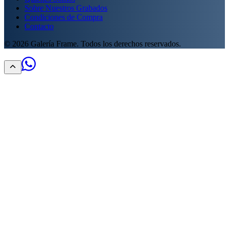
Sobre Nuestros Grabados
Condiciones de Compra
Contacto
©
2026
Galería Frame. Todos los derechos reservados.