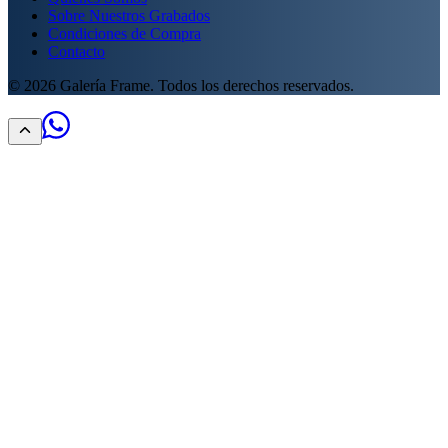
Sobre Nuestros Grabados
Condiciones de Compra
Contacto
©
2026
Galería Frame. Todos los derechos reservados.