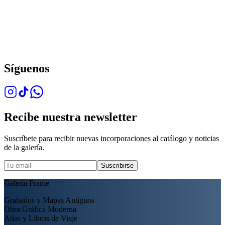
Síguenos
Recibe nuestra newsletter
Suscríbete para recibir nuevas incorporaciones al catálogo y noticias
de la galería.
Suscribirse
Galería Frame
Grabados y Mapas Antiguos
Obra Gráfica Moderna
Atlas y Libros de Viaje