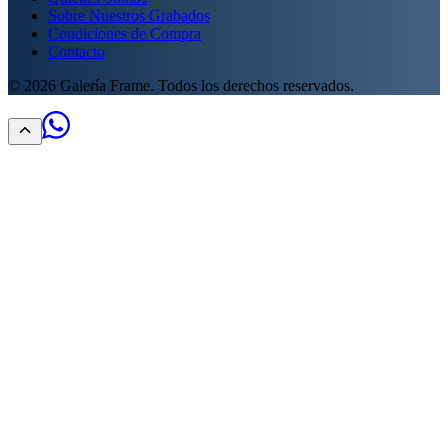
Sobre Nuestros Grabados
Condiciones de Compra
Contacto
©
2026
Galería Frame. Todos los derechos reservados.