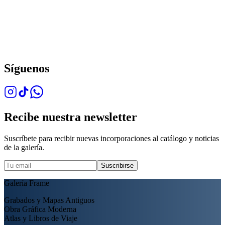
Síguenos
Recibe nuestra newsletter
Suscríbete para recibir nuevas incorporaciones al catálogo y noticias
de la galería.
Suscribirse
Galería Frame
Grabados y Mapas Antiguos
Obra Gráfica Moderna
Atlas y Libros de Viaje