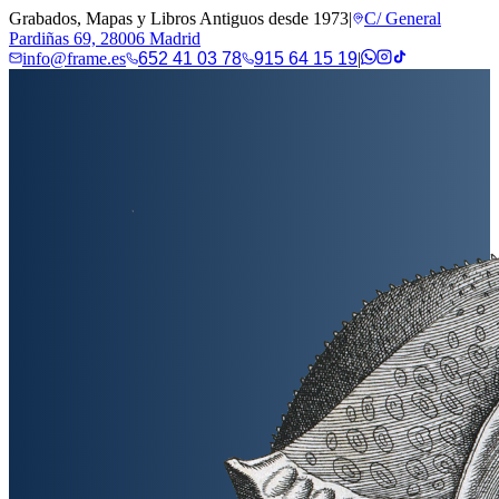
Grabados, Mapas y Libros Antiguos desde 1973
|
C/ General
Pardiñas 69, 28006 Madrid
info@frame.es
652 41 03 78
915 64 15 19
|