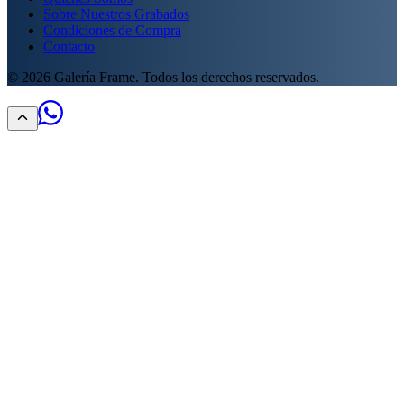
Sobre Nuestros Grabados
Condiciones de Compra
Contacto
©
2026
Galería Frame. Todos los derechos reservados.