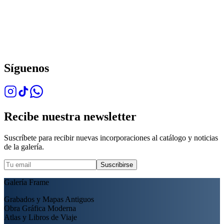
Síguenos
Recibe nuestra newsletter
Suscríbete para recibir nuevas incorporaciones al catálogo y noticias
de la galería.
Suscribirse
Galería Frame
Grabados y Mapas Antiguos
Obra Gráfica Moderna
Atlas y Libros de Viaje