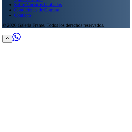
Sobre Nuestros Grabados
Condiciones de Compra
Contacto
©
2026
Galería Frame. Todos los derechos reservados.