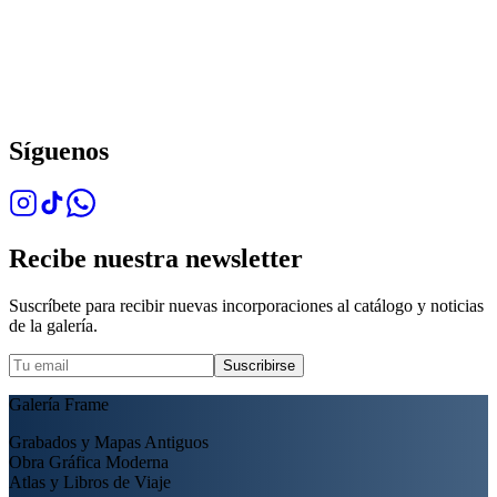
Síguenos
Recibe nuestra newsletter
Suscríbete para recibir nuevas incorporaciones al catálogo y noticias
de la galería.
Suscribirse
Galería Frame
Grabados y Mapas Antiguos
Obra Gráfica Moderna
Atlas y Libros de Viaje