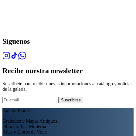
Síguenos
Recibe nuestra newsletter
Suscríbete para recibir nuevas incorporaciones al catálogo y noticias
de la galería.
Suscribirse
Galería Frame
Grabados y Mapas Antiguos
Obra Gráfica Moderna
Atlas y Libros de Viaje