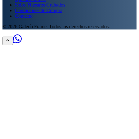
Sobre Nuestros Grabados
Condiciones de Compra
Contacto
©
2026
Galería Frame. Todos los derechos reservados.